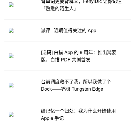
背单词更要背释义，FenyiDic 让你记住
「熟悉的陌生人」
派评 | 近期值得关注的 App
[送码] 白描 App 的 9 周年：推出鸿蒙
版，白描 PDF 共创首发
台前调度救不了我，所以我做了个
Dock——钨极 Tungsten Edge
给记忆一个归处：我为什么开始使用
Apple 手记