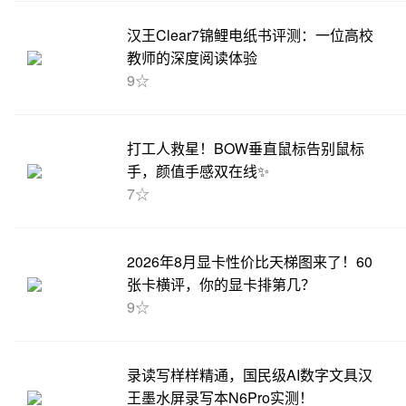
汉王Clear7锦鲤电纸书评测：一位高校
教师的深度阅读体验
9☆
打工人救星！BOW垂直鼠标告别鼠标
手，颜值手感双在线✨
7☆
2026年8月显卡性价比天梯图来了！60
张卡横评，你的显卡排第几？
9☆
录读写样样精通，国民级AI数字文具汉
王墨水屏录写本N6Pro实测！