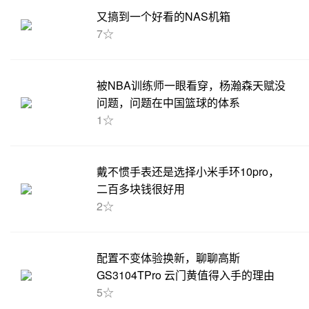
又搞到一个好看的NAS机箱
7☆
被NBA训练师一眼看穿，杨瀚森天赋没
问题，问题在中国篮球的体系
1☆
戴不惯手表还是选择小米手环10pro，
二百多块钱很好用
2☆
配置不变体验换新，聊聊高斯
GS3104TPro 云门黄值得入手的理由
5☆