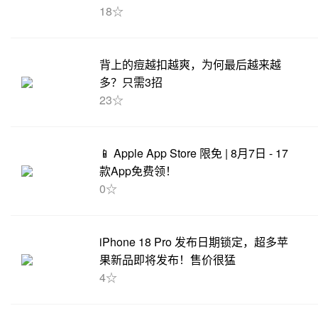
18☆
背上的痘越扣越爽，为何最后越来越
多？只需3招
23☆
📱 Apple App Store 限免 | 8月7日 - 17
款App免费领！
0☆
iPhone 18 Pro 发布日期锁定，超多苹
果新品即将发布！售价很猛
4☆