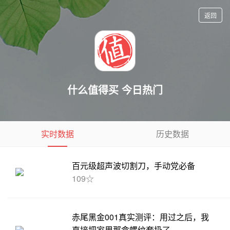
返回
什么值得买 今日热门
实时数据
历史数据
百元级超声波切割刀，手动党必备
109☆
赤尾黑金001真实测评：用过之后，我
直接把家里那盒螺纹套扔了