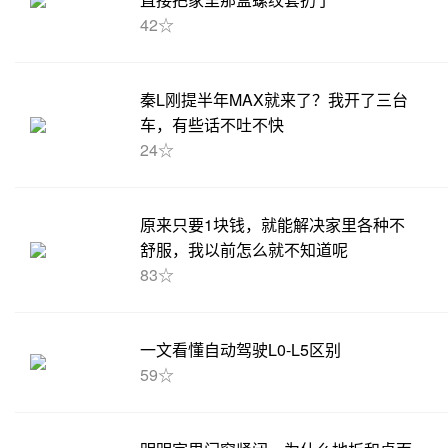
42☆
秦L刚提半年MAX就来了？我开了三台
车，有些话不吐不快
24☆
原来只要1块钱，就能解决家里各种不
舒服，我以前怎么就不知道呢
83☆
一文看懂自动驾驶L0-L5区别
59☆