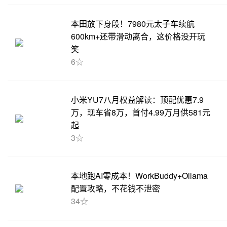
本田放下身段！7980元太子车续航
600km+还带滑动离合，这价格没开玩
笑
6☆
小米YU7八月权益解读：顶配优惠7.9
万，现车省8万，首付4.99万月供581元
起
3☆
本地跑AI零成本！WorkBuddy+Ollama
配置攻略，不花钱不泄密
34☆