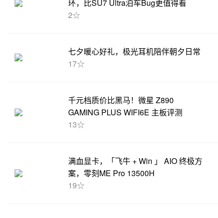
环，比SU7 Ultra泊车Bug更值得看
2☆
七夕暖心好礼，极光耳机陪伴朝夕日常
17☆
千元档质价比黑马！微星 Z890
GAMING PLUS WIFI6E 主板评测
13☆
满血显卡，「飞牛 + Win 」 AIO 终极方
案，零刻ME Pro 13500H
19☆