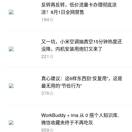
反转再反转，低价流量卡办理彻底凉
凉！8月1日全网禁售
194☆
又一坑，小米空调抽真空15分钟热度还
没降，内机安装用炮钉又来了
221☆
真心建议：这6样东西别“反复用”，这是
最无用的“节俭行为”
376☆
WorkBuddy + ima 从 0 搭个人知识库,
微信收藏夹终于不再吃灰
959☆