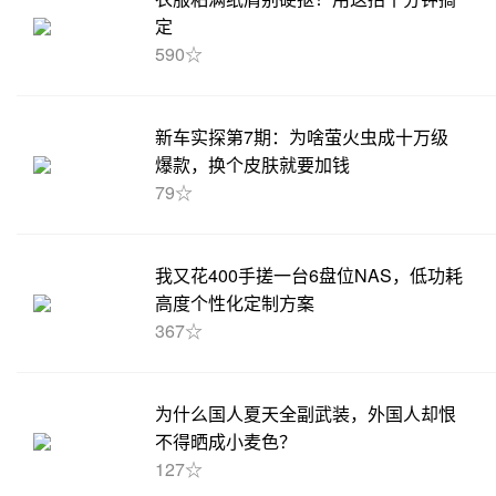
定
590☆
新车实探第7期：为啥萤火虫成十万级
爆款，换个皮肤就要加钱
79☆
我又花400手搓一台6盘位NAS，低功耗
高度个性化定制方案
367☆
为什么国人夏天全副武装，外国人却恨
不得晒成小麦色？
127☆