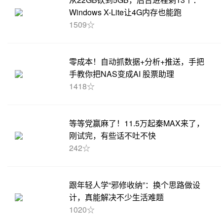
Windows X-Lite让4G内存也能跑
1509☆
零成本！自动抓数据+分析+推送，手把
手教你把NAS变成AI 股票助理
1418☆
等等党赢麻了！11.5万起秦MAX来了，
刚试完，有些话不吐不快
242☆
跟年轻人学“邪修收纳”：换个思路做设
计，真能解决不少生活难题
1020☆