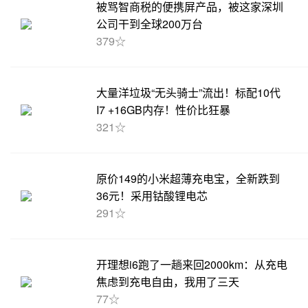
被骂智商税的便携屏产品，被这家深圳
公司干到全球200万台
379☆
大量洋垃圾“无头骑士”流出！标配10代
I7 +16GB内存！性价比狂暴
321☆
原价149的小米超薄充电宝，全新跌到
36元！采用钴酸锂电芯
291☆
开理想i6跑了一趟来回2000km：从充电
焦虑到充电自由，我用了三天
77☆