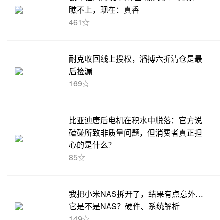
瞧不上，现在：真香
461☆
耐克收回线上授权，滔搏六折清仓是最
后捡漏
169☆
比亚迪唐后电机在积水中脱落：官方说
磕碰所致非质量问题，但消费者真正担
心的是什么？
85☆
我把小米NAS拆开了，结果有点意外…
它是不是NAS？硬件、系统解析
149☆