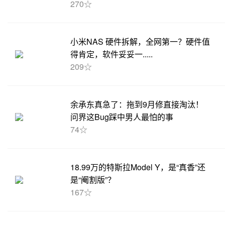
270☆
小米NAS 硬件拆解，全网第一？硬件值
得肯定，软件妥妥一.....
209☆
余承东真急了：拖到9月修直接淘汰！
问界这Bug踩中男人最怕的事
74☆
18.99万的特斯拉Model Y，是“真香”还
是“阉割版”？
167☆