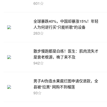
601☆
全球暴跌40%，中国却暴涨15%！年轻
人为何逆行买“只能听歌”的设备
263☆
散步慢跑都是白练！医生：肌肉流失才
是衰老根源，晚了来不及
942☆
男子AI伪造水果腐烂图申请仅退款，全
县被“拉黑” 网购不到榴莲
93☆