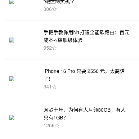
“硬盘倒卖机”？
306☆
手把手教你用N1打造全能软路由：百元
成本->旗舰级体验
952☆
iPhone 16 Pro 只要 2550 元，太离谱
了！
341☆
网龄十年，为何有人月领30GB，有人
只有1GB？
1256☆