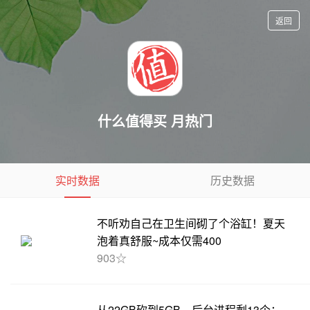
返回
什么值得买 月热门
实时数据
历史数据
不听劝自己在卫生间砌了个浴缸！夏天
泡着真舒服~成本仅需400
903☆
从22GB砍到5GB，后台进程剩13个：