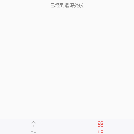
已经到最深处啦


首页
分类