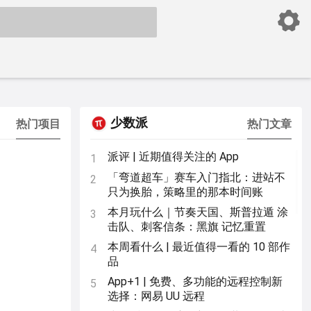
少数派
热门项目
热门文章
派评 | 近期值得关注的 App
1
「弯道超车」赛车入门指北：进站不
2
只为换胎，策略里的那本时间账
本月玩什么｜节奏天国、斯普拉遁 涂
3
击队、刺客信条：黑旗 记忆重置
本周看什么 | 最近值得一看的 10 部作
4
品
App+1 | 免费、多功能的远程控制新
5
选择：网易 UU 远程