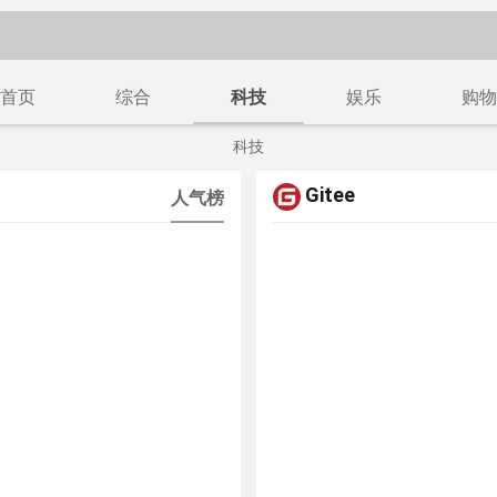
首页
综合
科技
娱乐
购物
科技
Gitee
人气榜